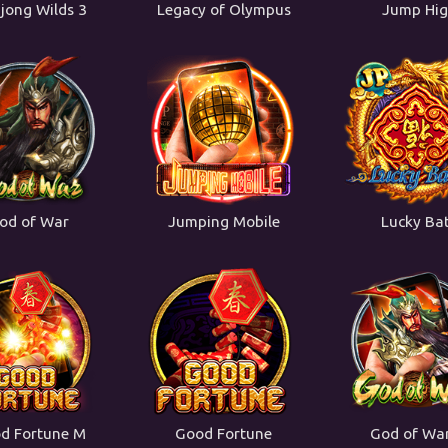
jong Wilds 3
Legacy of Olympus
Jump Hi
od of War
Jumping Mobile
Lucky Ba
d Fortune M
Good Fortune
God of Wa