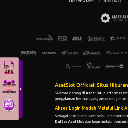
TENTANG KAMI
|
BANTUAN
|
Night City
Mi
AsetSlot Official: Situs Hibura
Selamat datang di
AsetSlot
, platform resm
pengalaman bermain yang aman dengan siste
Double Happiness
Swee
Akses Login Mudah Melalui Link Al
Sebagai situs pusat, kami selalu memperbar
Daftar AsetSlot
dan login melalui domain