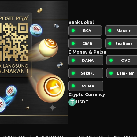
Bank Lokal
BCA
Mandiri
ong Rich Ways
Sung Wukong
Wild Disco N
CIMB
SeaBank
E Money & Pulsa
DANA
OVO
Sakuku
Lain-lain
Axiata
Crypto Currency
USDT
Mafia
Hero of the 3
The Chicken 
Kingdoms - Cao Cao