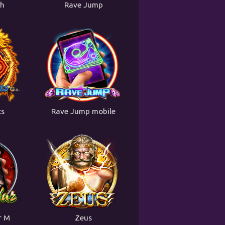
gh
Rave Jump
ts
Rave Jump mobile
r M
Zeus