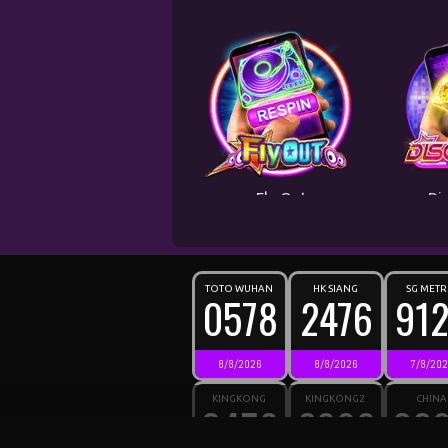
Fly Out
Di
TOTO WUHAN
HK SIANG
SG MET
0578
2476
91
8/8/2026
8/8/2026
7/8/20
KINGKONG
KINGKONG2
CHIN
0458
2898
66
Fa Cai Shen 2
Mo