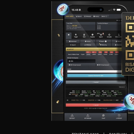
Watah Master
Mahj
Go Fishing