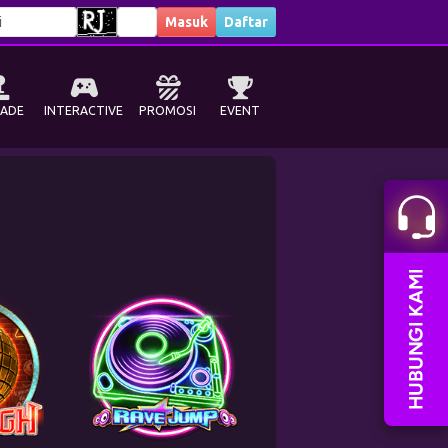
 bermain agar mendapatkan JP tanpa waktu yang lama. Terima kasih Perhatiannya ~
Masuk
Daftar
ADE
INTERACTIVE
PROMOSI
EVENT