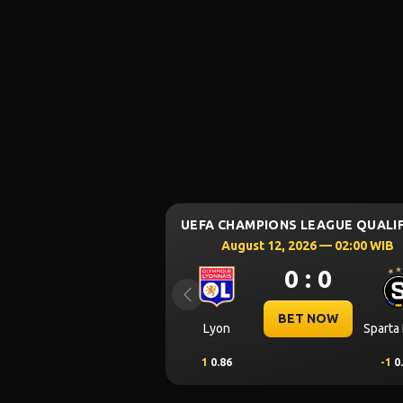
7/8/2026
7/8/2026
7/8/20
OREGONJAM07
OREGONJAM10
OREGONJ
6079
3397
12
8/8/2026
8/8/2026
7/8/20
Watah Master Turbo
UEFA CHAMPIONS LEAGUE QUALI
August 11, 2026 — 22:59 WIB
0 : 0
Previous
BET NOW
Union 
Bodo Glimt
Gill
Crazy Crazy 3
Wat
0.75
0.82
-0.7