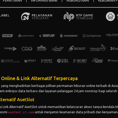
PERATURAN
|
INFORMASI BANK
|
HUBUNGI KAMI
|
KEBIJAKAN P
rror Mirror
Treasure Koi
The Dragon B
Wealth 
n Online & Link Alternatif Terpercaya
i yang menghadirkan berbagai pilihan permainan hiburan online terbaik di A
m enkripsi data terbaru dan layanan pelanggan 24 jam nonstop bagi seluru
t 666 Deluxe
Hong Kong Flavor
Diamond Fr
ternatif AsetSlot
ui
Link Alternatif AsetSlot
untuk memastikan kelancaran akses tanpa kendala bl
 resmi
untuk menjamin keamanan data pribadi dan kenyamana
asetbot.it.com