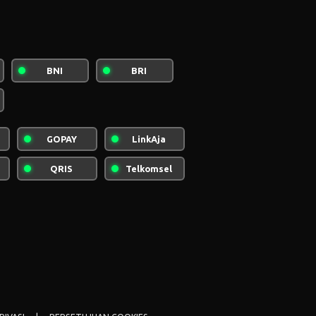
BNI
BRI
ight
Black Wukong
GOPAY
LinkAja
QRIS
Telkomsel
House
Myeong Ryang